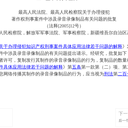
最高人民法院、最高人民检察院关于办理侵犯
著作权刑事案件中涉及录音录像制品有关问题的批复
（法
释
[2005]1
2
号）
人民检察院，解放军军事法院、军事检察院，新疆维吾尔自治区
关于办理侵犯知识产权刑事案件具体应用法律若干问题的解释
》
件中涉及录音录像制品的有关问题提出请示。经研究，批复如下
许可，复制发行其制作的录音录像制品的行为，复制品的数量
件具体应用法律若干问题的解释
》第
五条
第一款第（二）项、第
网络传播其制作的录音录像制品的行为，应当视为
刑法
第
二百
下一
后一