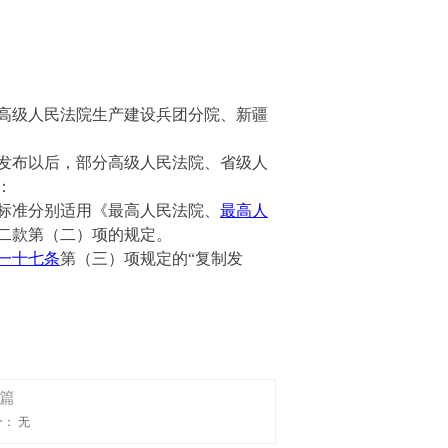
高级人民法院生产建设兵团分院、新疆
发布以后，部分高级人民法院、省级人
：
标准分别适用《最高人民法院、
最高人
二款第（二）项的规定。
一十七条
第（三）项规定
的
“
复制发
篇
个：
无