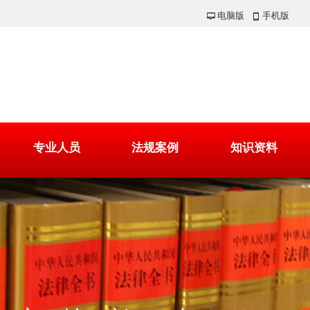
电脑版
手机版
넡
넓
专业人员
法规案例
知识资料