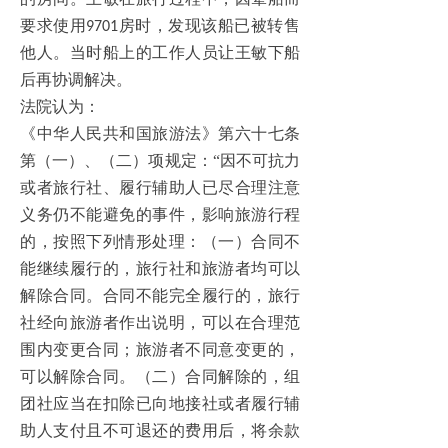
要求使用
房时，发现该船已被转售
9701
他人。当时船上的工作人员让王敏下船
后再协调解决。
法院认为：
《中华人民共和国旅游法》第六十七条
第（一）、（二）项规定：“因不可抗力
或者旅行社、履行辅助人已尽合理注意
义务仍不能避免的事件，影响旅游行程
的，按照下列情形处理：（一）合同不
能继续履行的，旅行社和旅游者均可以
解除合同。合同不能完全履行的，旅行
社经向旅游者作出说明，可以在合理范
围内变更合同；旅游者不同意变更的，
可以解除合同。（二）合同解除的，组
团社应当在扣除已向地接社或者履行辅
助人支付且不可退还的费用后，将余款