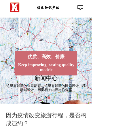
首页
넡
끀
公司介绍
新闻中心
客户案例
优质、高效、价廉
联系我们
Keep improving, casting quality
modele
新闻中心
这里有最新的公司动态，这里有最新的网站设计、移
动端设计、网页相关内容与你分享
因为疫情改变旅游行程，是否构
成违约？