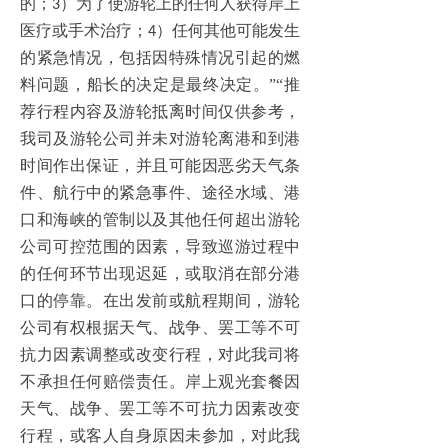
的；
）为了使游轮上的任何人获得岸上
3
医疗或手术治疗；
）任何其他可能发生
4
的紧急情况，包括因特殊情况引起的燃
料问题，船长的决定是最终决定。”“推
荐行程内容及游轮抵离时间仅供参考，
我司及游轮公司并未对游轮离港和到港
时间作出保证，并且可能因恶劣天气条
件、航行中的紧急事件、途径水域、港
口和海峡的管制以及其他任何超出游轮
公司可控范围的因素，导致巡游过程中
的任何环节出现迟延，或取消在部分港
口的停靠。在出发前或航程期间，游轮
公司有权根据天气、战争、罢工等不可
抗力因素调整或改变行程，对此我司将
不承担任何赔偿责任。岸上观光套餐因
天气、战争、罢工等不可抗力因素改变
行程，或客人自身原因未参加，对此我