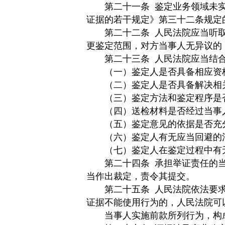
第二十一条
鉴定业务领域未
证据的若干规定》第三十二条规定
第二十二条
人民法院应当听
更鉴定范围，对方当事人无异议的
第二十三条
人民法院应当结
（一）鉴定人是否具备相应资
（二）鉴定人是否具备解决相关
（三）鉴定方法和鉴定程序是否
（四）送检材料是否经过当事人
（五）鉴定意见的依据是否充
（六）鉴定人有无应当回避的
（七）鉴定人在鉴定过程中有无
第二十四条
承担举证责任的
当作出裁定，责令其提交。
第二十五条
人民法院依法要
证据不能使用行为的，人民法院可
当事人实施前款所列行为，构成