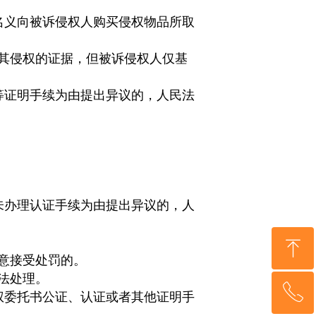
名义向被诉侵权人购买侵权物品所取
其侵权的证据，但被诉侵权人仅基
等证明手续为由提出异议的，人民法
未办理认证手续为由提出异议的，人
ꁸ
意接受处罚的。
法处理。
ꂅ
回到顶部
权委托书公证、认证或者其他证明手