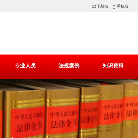
电脑版
手机版
넡
넓
专业人员
法规案例
知识资料