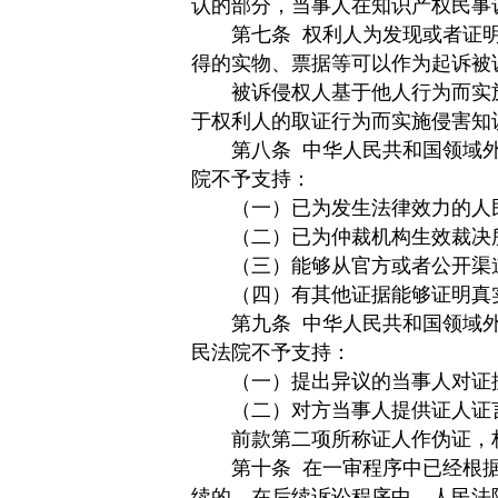
认的部分，当事人在知识产权民事
第七条
权利人为发现或者证
得的实物、票据等可以作为起诉被
被诉侵权人基于他人行为而实施
于权利人的取证行为而实施侵害知
第八条
中华人民共和国领域
院不予支持：
（一）已为发生法律效力的人民
（二）已为仲裁机构生效裁决
（三）能够从官方或者公开渠道
（四）有其他证据能够证明真
第九条
中华人民共和国领域
民法院不予支持：
（一）提出异议的当事人对证据
（二）对方当事人提供证人证言
前款第二项所称证人作伪证，构
第十条
在一审程序中已经根
续的，在后续诉讼程序中，人民法