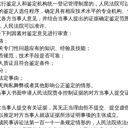
实行鉴定人和鉴定机构统一登记管理制度的，人民法院可
的鉴定人选任程序，确定具有相应技术水平的专业机构、
取各方当事人意见，并结合当事人提出的证据确定鉴定范
，人民法院可以准许。
合下列因素对鉴定意见进行审查：
格；
专门性问题应有的知识、经验及技能；
规范，技术手段是否可靠；
质证且符合鉴定条件；
分；
法定事由；
徇私舞弊或者其他影响公正鉴定的情形。
当事人书面申请人民法院责令控制证据的对方当事人提交
求当事人提交有关证据，其无正当理由拒不提交、提交虚
以推定对方当事人就该证据所涉证明事项的主张成立。
民事诉讼法第一百一十一条规定情形的，人民法院依法