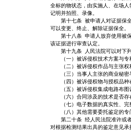
全标的物状态，由实施人、在场人
记明并拍照、录像。
第十七条
被申请人对证据保
可以变更、终止、解除证据保全。
第十八条
申请人放弃使用被
该证据进行审查认定。
第十九条
人民法院可以对下
（一）被诉侵权技术方案与专利
（二）被诉侵权作品与主张权利
（三）当事人主张的商业秘密与
（四）被诉侵权物与授权品种在
（五）被诉侵权集成电路布图设
（六）合同涉及的技术是否存
（七）电子数据的真实性、完
（八）其他需要委托鉴定的专
第二十条
经人民法院准许或
对根据检测结果出具的鉴定意见承