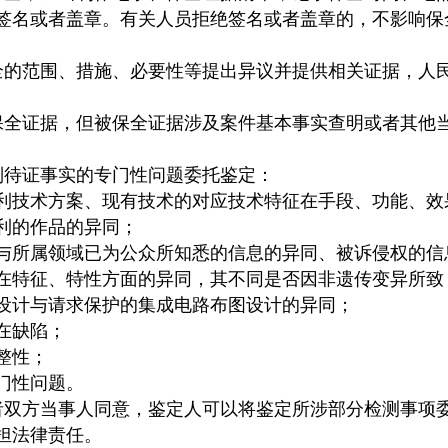
签名或者盖章。有关人员拒绝签名或者盖章的，不影响保
全的范围、措施、必要性等提出异议并提供相关证据，人
保全证据，但被保全证据涉及案件基本事实查明或者其他
列待证事实的专门性问题委托鉴定：
技术方案、现有技术的对应技术特征在手段、功能、效
的作品的异同；
所属领域已为公众所知悉的信息的异同、被诉侵权的信
特征、特性方面的异同，其不同是否因非遗传变异所致
计与请求保护的集成电路布图设计的异同；
在缺陷；
整性；
门性问题。
者双方当事人同意，鉴定人可以将鉴定所涉部分检测事项
担法律责任。