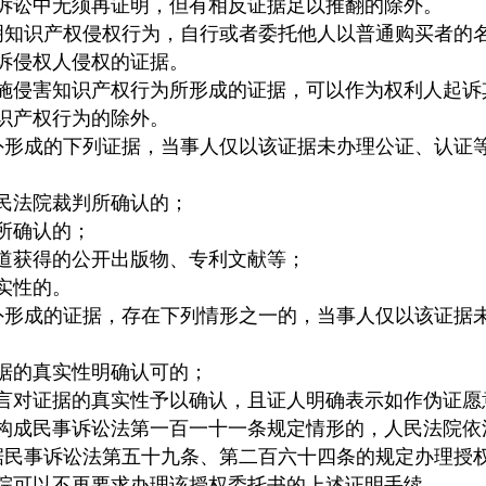
诉讼中无须再证明，但有相反证据足以推翻的除外。
明知识产权侵权行为，自行或者委托他人以普通购买者的
诉侵权人侵权的证据。
侵害知识产权行为所形成的证据，可以作为权利人起诉
识产权行为的除外。
外形成的下列证据，当事人仅以该证据未办理公证、认证
法院裁判所确认的；
所确认的；
获得的公开出版物、专利文献等；
实性的。
外形成的证据，存在下列情形之一的，当事人仅以该证据
的真实性明确认可的；
对证据的真实性予以确认，且证人明确表示如作伪证愿
成民事诉讼法第一百一十一条规定情形的，人民法院依
据民事诉讼法第五十九条、第二百六十四条的规定办理授
院可以不再要求办理该授权委托书的上述证明手续。