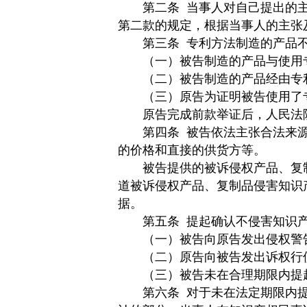
第二条
当事人对自己提出的
第二款的规定，根据当事人的主张
第三条
专利方法制造的产品
（一）被告制造的产品与使用专
（二）被告制造的产品经由专利
（三）原告为证明被告使用了专
原告完成前款举证后，人民法院
第四条
被告依法主张合法来
的价格和直接的供货方等。
被告提供的被诉侵权产品、复制
道被诉侵权产品、复制品侵害知识
据。
第五条
提起确认不侵害知识
（一）被告向原告发出侵权警告
（二）原告向被告发出诉权行使
（三）被告未在合理期限内提
第六条
对于未在法定期限内