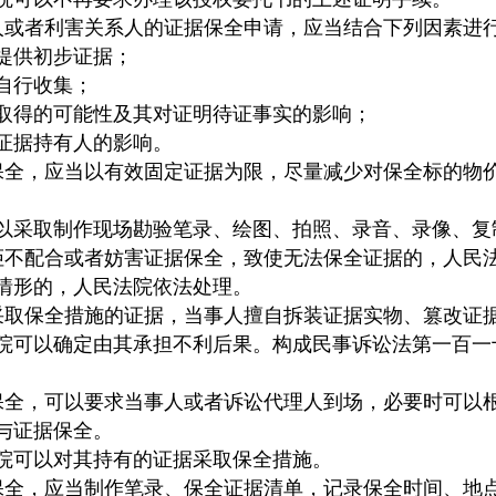
人或者利害关系人的证据保全申请，应当结合下列因素进
提供初步证据；
自行收集；
得的可能性及其对证明待证事实的影响；
据持有人的影响。
保全，应当以有效固定证据为限，尽量减少对保全标的物
采取制作现场勘验笔录、绘图、拍照、录音、录像、复
拒不配合或者妨害证据保全，致使无法保全证据的，人民
情形的，人民法院依法处理。
采取保全措施的证据，当事人擅自拆装证据实物、篡改证
院可以确定由其承担不利后果。构成民事诉讼法第一百一
保全，可以要求当事人或者诉讼代理人到场，必要时可以
与证据保全。
可以对其持有的证据采取保全措施。
保全，应当制作笔录、保全证据清单，记录保全时间、地