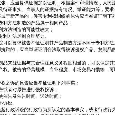
主张，应当提供证据加以证明。根据案件审理情况，人民
及待证事实、当事人的证据持有情况、举证能力等，要求
不属于新产品的，侵害专利权纠纷的原告应当举证证明下
利方法制造的产品属于相同产品；
方法制造的可能性较大；
利方法尽到合理努力。
可以要求被告举证证明其产品制造方法不同于专利方法
源抗辩的，应当举证证明合法取得被诉侵权产品、复制品
品来源证据与其合理注意义务程度相当的，可以认定其
产权。被告的经营规模、专业程度、市场交易习惯等，可
产权之诉的原告应当举证证明下列事实：
或者对原告进行侵权投诉；
催告及催告时间、送达时间；
起诉讼。
提起行政诉讼的行政行为所认定的基本事实，或者行政行