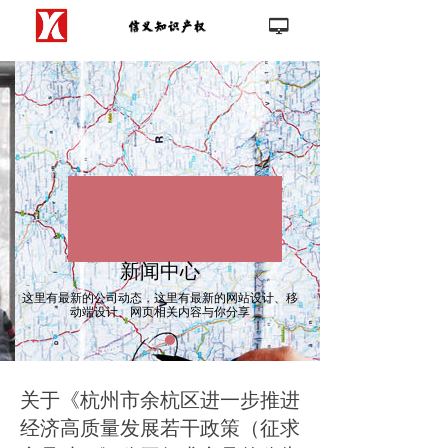
首页
넡
끀
公司介绍
新闻中心
客户案例
优质、高效、价廉
联系我们
Keep improving, casting quality
modele
新闻中心
这里有最新的公司动态，这里有最新的网站设计、移
动端设计、网页相关内容与你分享
关于《杭州市余杭区进一步推进
经济高质量发展若干政策（征求