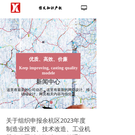
首页
넡
끀
公司介绍
新闻中心
客户案例
优质、高效、价廉
联系我们
Keep improving, casting quality
modele
新闻中心
这里有最新的公司动态，这里有最新的网站设计、移
动端设计、网页相关内容与你分享
关于组织申报余杭区2023年度
制造业投资、技术改造、工业机