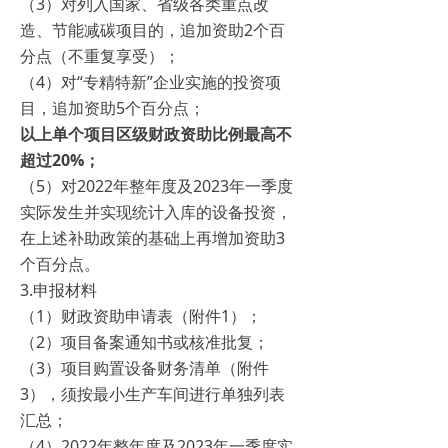
（3）对列入国家、省级各类重点改
造、节能减碳项目的，追加资助2个百
分点（不重复享受）；
（4）对“专精特新”企业实施的投资项
目，追加资助5个百分点；
以上单个项目区级财政资助比例最高不
超过20%；
（5）对2022年整年度及2023年一季度
实际发生并实现统计入库的设备投资，
在上述补助政策的基础上再增加资助3
个百分点。
3.申报材料
（1）财政资助申请表（附件1）；
（2）项目备案通知书或核准批复；
（3）项目购置设备财务清单（附件
3），须按最小生产车间进行单独列表
汇总；
（4）2022年整年度及2023年一季度实