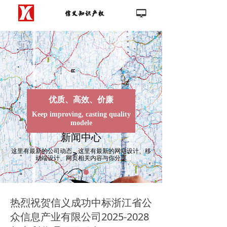
首页
넡
끀
公司介绍
新闻中心
客户案例
优质、高效、价廉
联系我们
Keep improving, casting quality
modele
新闻中心
这里有最新的公司动态，这里有最新的网站设计、移
动端设计、网页相关内容与你分享
热烈祝贺信义成功中标浙江省公
众信息产业有限公司2025-2028