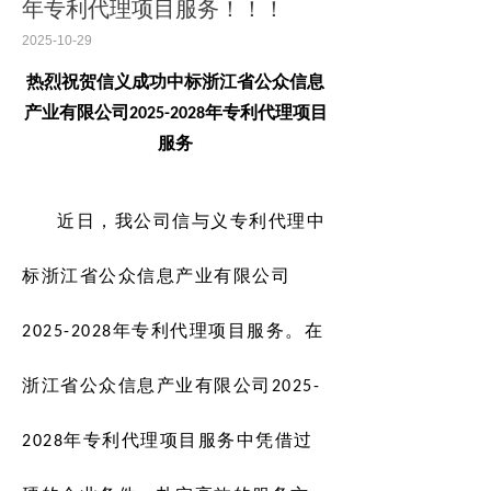
年专利代理项目服务！！！
2025-10-29
热烈祝贺信义成功中标
浙江省公众信息
产业有限公司
2025-202
8
年
专利代理
项目
服务
近日，我公司
信与义专利代理
中
标
浙江省公众信息产业有限公司
2025-202
8
年
专利代理
项目
服务
。在
浙江省公众信息产业有限公司
2025-
202
8
年
专利代理
项目
服务
中
凭借过