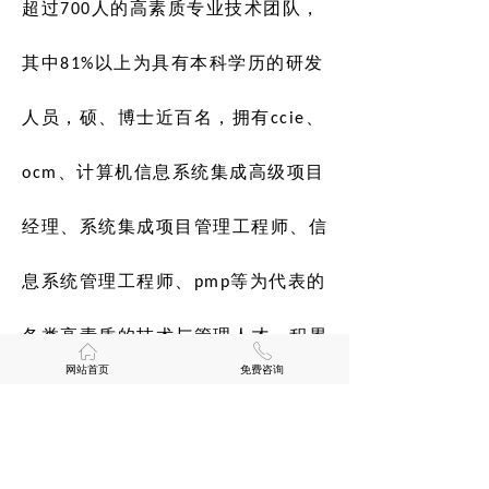
超过700人的高素质专业技术团队，
其中81%以上为具有本科学历的研发
人员，硕、博士近百名，拥有ccie、
ocm、计算机信息系统集成高级项目
经理、系统集成项目管理工程师、信
息系统管理工程师、pmp等为代表的
各类高素质的技术与管理人才，积累
ꀇ
ꂅ
网站首页
免费咨询
了丰富的运营维护、软件研发、系统
集成等经验，能提供持续的、高水平